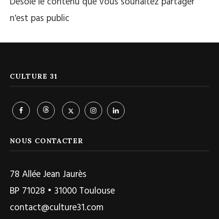
Désolé le contenu que vous souhaitez partager
n'est pas public
CULTURE 31
NOUS CONTACTER
78 Allée Jean Jaurès
BP 71028 • 31000 Toulouse
contact@culture31.com