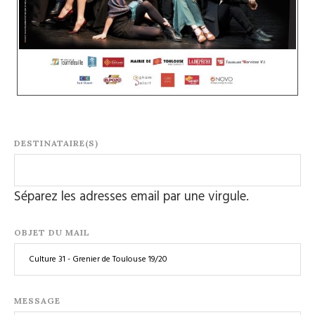
DESTINATAIRE(S)
Séparez les adresses email par une virgule.
OBJET DU MAIL
MESSAGE