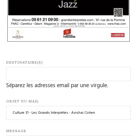
DESTINATAIRE(S)
Séparez les adresses email par une virgule.
OBJET DU MAIL
MESSAGE