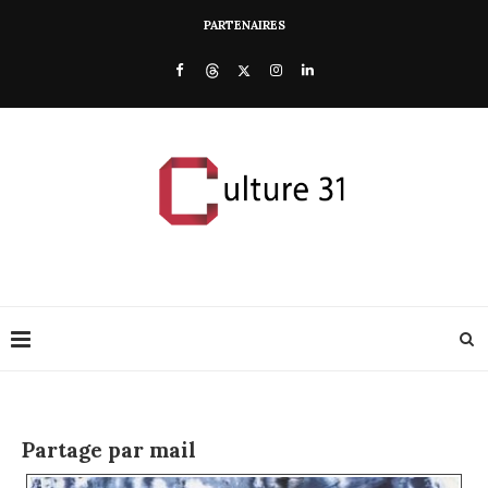
PARTENAIRES
Partage par mail