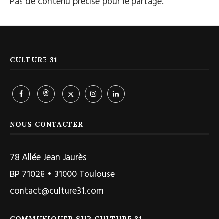
Pas de contenu précisé pour le partage.
CULTURE 31
NOUS CONTACTER
78 Allée Jean Jaurès
BP 71028 • 31000 Toulouse
contact@culture31.com
COMMUNIQUER SUR CULTURE 31