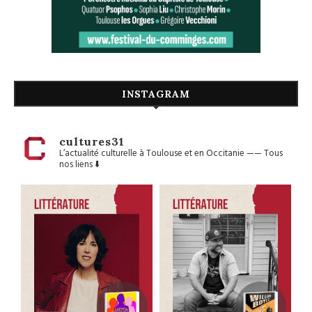
INSTAGRAM
cultures31
L’actualité culturelle à Toulouse et en Occitanie
——
Tous
nos liens ⬇️