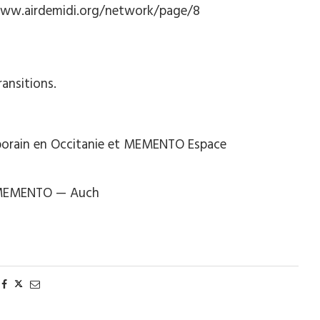
/www.airdemidi.org/network/page/8
ansitions.
mporain en Occitanie et MEMENTO Espace
à MEMENTO — Auch