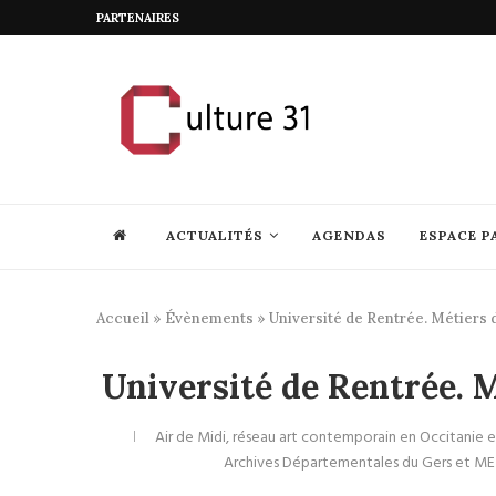
PARTENAIRES
ACTUALITÉS
AGENDAS
ESPACE P
Accueil
»
Évènements
»
Université de Rentrée. Métiers de
Université de Rentrée. Mé
Air de Midi, réseau art contemporain en Occitani
Archives Départementales du Gers et M