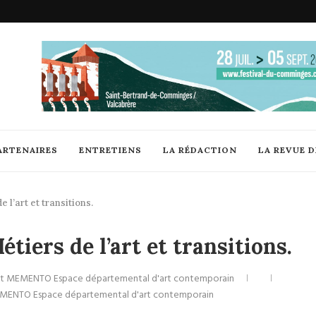
ARTENAIRES
ENTRETIENS
LA RÉDACTION
LA REVUE 
 l’art et transitions.
tiers de l’art et transitions.
e et MEMENTO Espace départemental d'art contemporain
EMENTO Espace départemental d'art contemporain