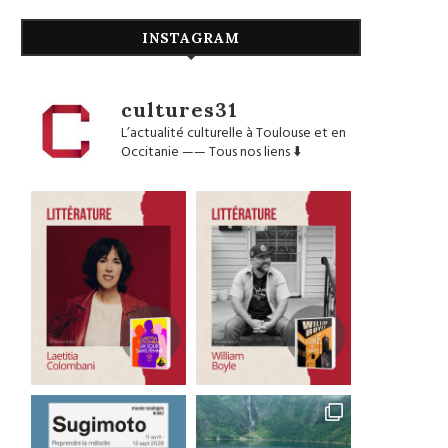
INSTAGRAM
cultures31
L’actualité culturelle à Toulouse et en
Occitanie
——
Tous nos liens ⬇️