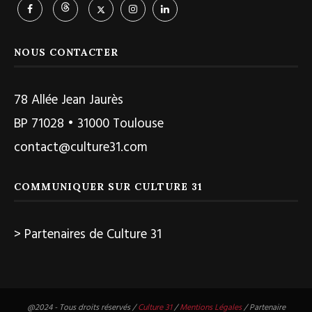
NOUS CONTACTER
78 Allée Jean Jaurès
BP 71028 • 31000 Toulouse
contact@culture31.com
COMMUNIQUER SUR CULTURE 31
> Partenaires de Culture 31
@2024 - Tous droits réservés /
Culture 31
/
Mentions Légales
/ Partenaire