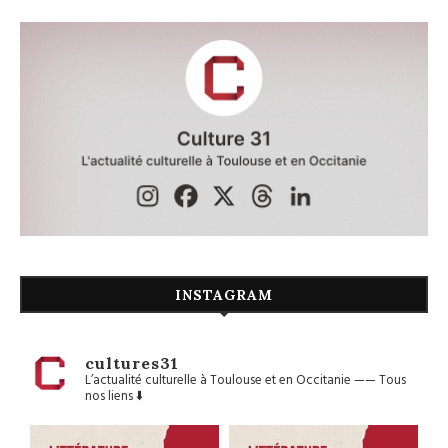
INSTAGRAM
cultures31
L’actualité culturelle à Toulouse et en Occitanie
——
Tous
nos liens ⬇️