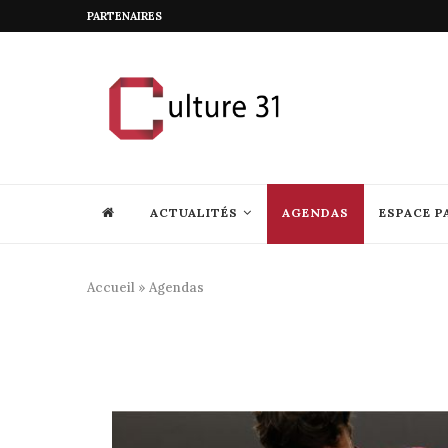
PARTENAIRES
ACTUALITÉS
AGENDAS
ESPACE P
Accueil
»
Agendas