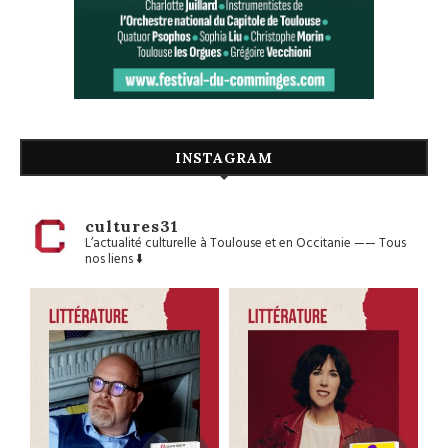
INSTAGRAM
cultures31
L’actualité culturelle à Toulouse et en Occitanie
——
Tous
nos liens ⬇️