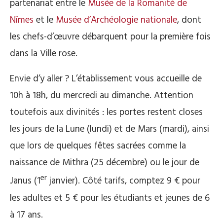
partenariat entre le
Musée de la Romanité de
Nîmes
et le
Musée d’Archéologie nationale
, dont
les chefs-d’œuvre débarquent pour la première fois
dans la Ville rose.
Envie d’y aller ? L’établissement vous accueille de
10h à 18h, du mercredi au dimanche. Attention
toutefois aux divinités : les portes restent closes
les jours de la Lune (lundi) et de Mars (mardi), ainsi
que lors de quelques fêtes sacrées comme la
naissance de Mithra (25 décembre) ou le jour de
er
Janus (1
janvier). Côté tarifs, comptez 9 € pour
les adultes et 5 € pour les étudiants et jeunes de 6
à 17 ans.