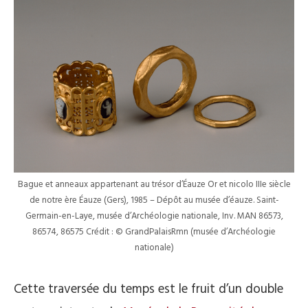
Bague et anneaux appartenant au trésor d’Éauze Or et nicolo IIIe siècle
de notre ère Éauze (Gers), 1985 – Dépôt au musée d’éauze. Saint-
Germain-en-Laye, musée d’Archéologie nationale, Inv. MAN 86573,
86574, 86575 Crédit : © GrandPalaisRmn (musée d’Archéologie
nationale)
Cette traversée du temps est le fruit d’un double