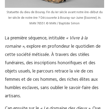
Statuette du dieu de Bouray. Fin du Ier siècle avant notre ère-début du
Ier siècle de notre ère ? Découverte à Bouray-sur-Juine (Essonne). In.
MAN 76551. © MAN / Baptiste Simon
La première séquence, intitulée
« Vivre à la
romaine »
, explore en profondeur le quotidien de
cette société métissée. À travers des stèles
funéraires, des inscriptions honorifiques et des
objets usuels, le parcours retrace la vie de ces
femmes et de ces hommes, des riches élites aux
humbles esclaves, sans oublier le savoir-faire des
artisans.
Cap ensuite sur le
« Le domaine des dieux »
. Que