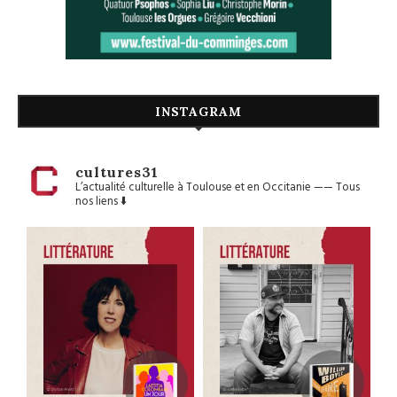
INSTAGRAM
cultures31
L’actualité culturelle à Toulouse et en Occitanie
——
Tous
nos liens ⬇️