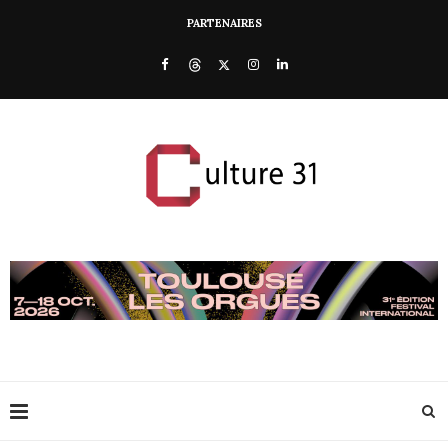
PARTENAIRES