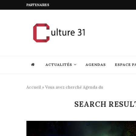
PARTENAIRES
ACTUALITÉS
AGENDAS
ESPACE P
Accueil
»
Vous avez cherché Agenda du
SEARCH RESUL