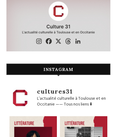
INSTAGRAM
cultures31
L’actualité culturelle à Toulouse et en
Occitanie
——
Tous nos liens ⬇️