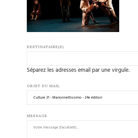
DESTINATAIRE(S)
Séparez les adresses email par une virgule.
OBJET DU MAIL
MESSAGE