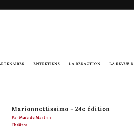
ARTENAIRES
ENTRETIENS
LA RÉDACTION
LA REVUE 
Marionnettissimo - 24e édition
Par Maïa de Martrin
Théâtre