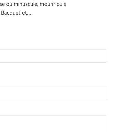
se ou minuscule, mourir puis
re Bacquet et…