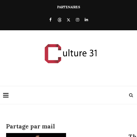
PARTENAIRES
Partage par mail
Th