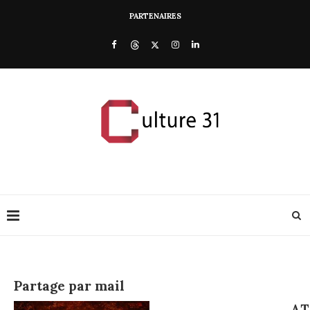
PARTENAIRES
Partage par mail
A