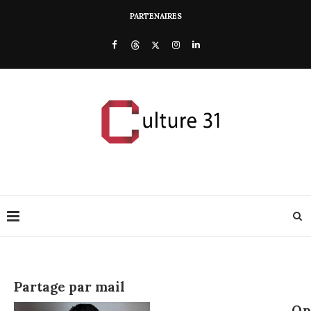
PARTENAIRES
Partage par mail
Op