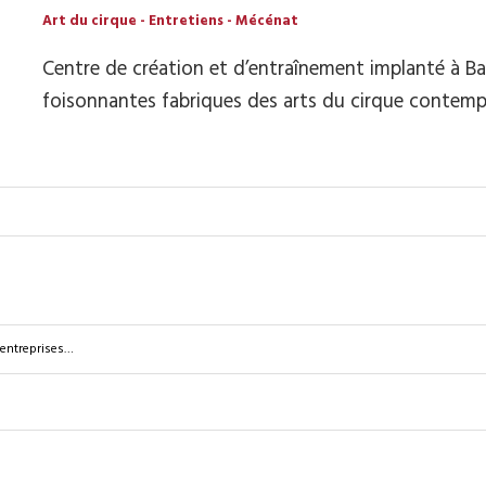
Art du cirque
-
Entretiens
-
Mécénat
Centre de création et d’entraînement implanté à Bal
foisonnantes fabriques des arts du cirque contemp