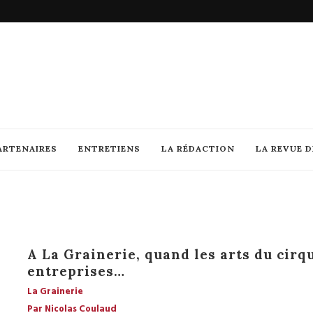
ARTENAIRES
ENTRETIENS
LA RÉDACTION
LA REVUE 
A La Grainerie, quand les arts du cirq
entreprises…
La Grainerie
Par Nicolas Coulaud