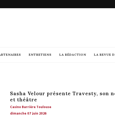
ARTENAIRES
ENTRETIENS
LA RÉDACTION
LA REVUE 
Sasha Velour présente Travesty, son n
et théâtre
Casino Barrière Toulouse
dimanche 07 juin 2026