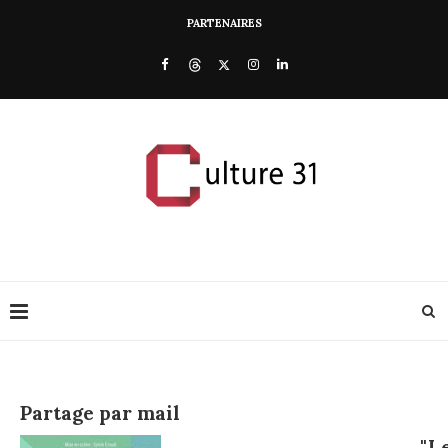
PARTENAIRES
Partage par mail
"L