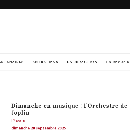
ARTENAIRES
ENTRETIENS
LA RÉDACTION
LA REVUE 
Dimanche en musique : l’Orchestre de
Joplin
l’Escale
dimanche 28 septembre 2025