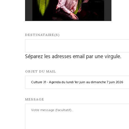
DESTINATAIRE(S)
Séparez les adresses email par une virgule.
OBJET DU MAIL
MESSAGE