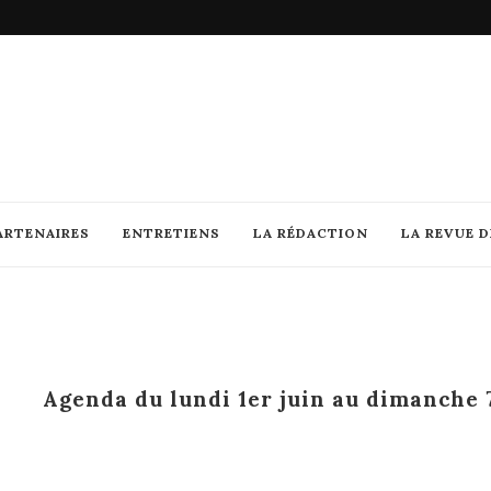
ARTENAIRES
ENTRETIENS
LA RÉDACTION
LA REVUE 
Agenda du lundi 1er juin au dimanche 7