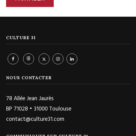
CULTURE 31
NOUS CONTACTER
78 Allée Jean Jaurès
BP 71028 • 31000 Toulouse
contact@culture31.com