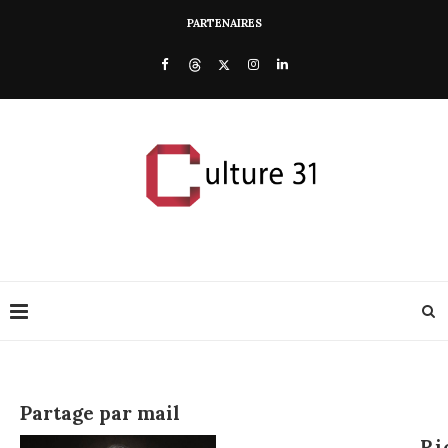
PARTENAIRES
Partage par mail
Ri