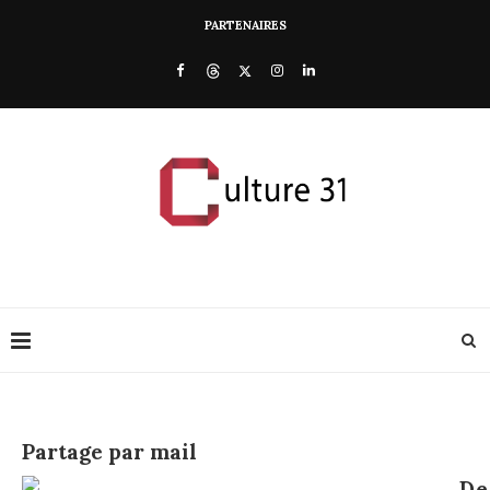
PARTENAIRES
Partage par mail
De