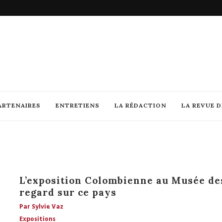
ARTENAIRES
ENTRETIENS
LA RÉDACTION
LA REVUE 
L’exposition Colombienne au Musée de
regard sur ce pays
Par Sylvie Vaz
Expositions