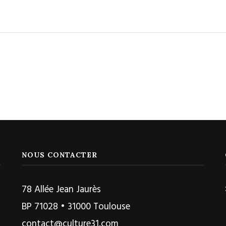
NOUS CONTACTER
78 Allée Jean Jaurès
BP 71028 • 31000 Toulouse
contact@culture31.com