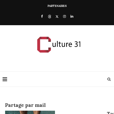
PARTENAIRES
Partage par mail
To