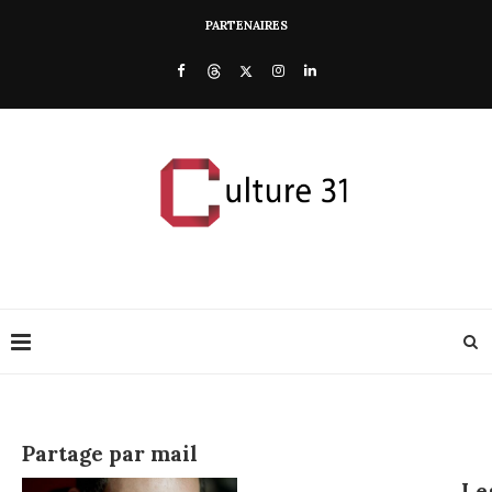
PARTENAIRES
Partage par mail
Le