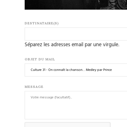
DESTINATAIRE(S)
Séparez les adresses email par une virgule.
OBJET DU MAIL
MESSAGE