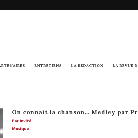
ARTENAIRES
ENTRETIENS
LA RÉDACTION
LA REVUE 
On connaît la chanson… Medley par Pr
Par Invité
Musique