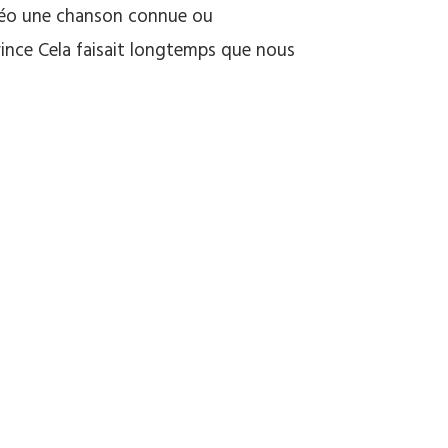
déo une chanson connue ou
rince Cela faisait longtemps que nous