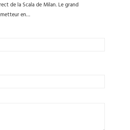
rect de la Scala de Milan. Le grand
u metteur en…