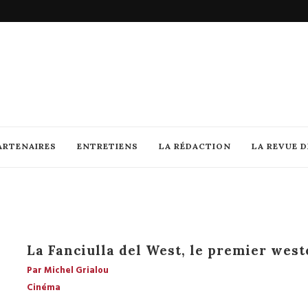
ARTENAIRES
ENTRETIENS
LA RÉDACTION
LA REVUE 
La Fanciulla del West, le premier west
Par Michel Grialou
Cinéma