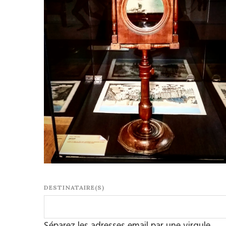
DESTINATAIRE(S)
Séparez les adresses email par une virgule.