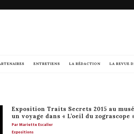
ARTENAIRES
ENTRETIENS
LA RÉDACTION
LA REVUE 
Exposition Traits Secrets 2015 au mus
un voyage dans « L’oeil du zograscope 
Par Mariette Escalier
Expositions