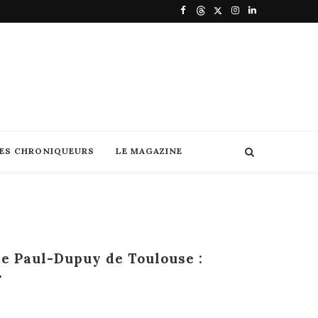
DES CHRONIQUEURS
LE MAGAZINE
ée Paul-Dupuy de Toulouse :
»