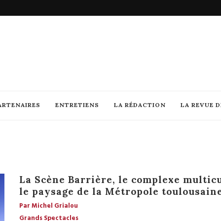
ARTENAIRES
ENTRETIENS
LA RÉDACTION
LA REVUE 
La Scène Barrière, le complexe multic
le paysage de la Métropole toulousain
Par Michel Grialou
Grands Spectacles