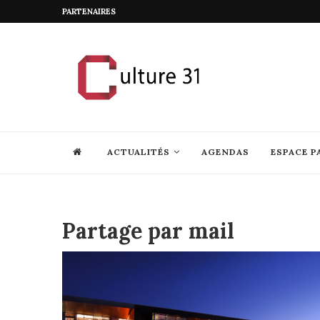
PARTENAIRES
ACTUALITÉS
AGENDAS
ESPACE P
Partage par mail