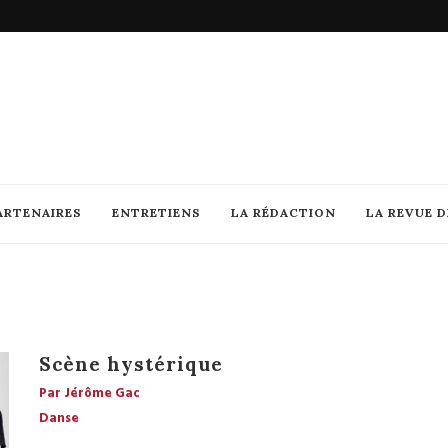
ARTENAIRES
ENTRETIENS
LA RÉDACTION
LA REVUE 
Scène hystérique
Par Jérôme Gac
Danse