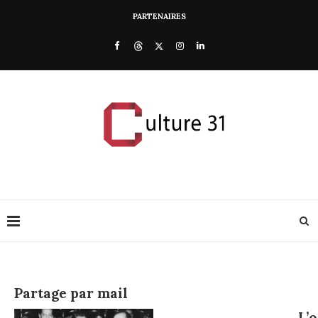
PARTENAIRES
Partage par mail
L’