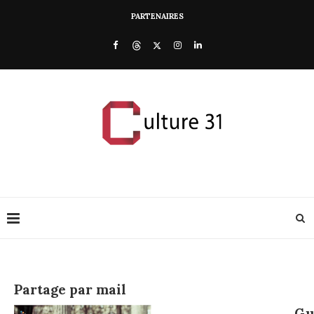
PARTENAIRES
Partage par mail
Gu