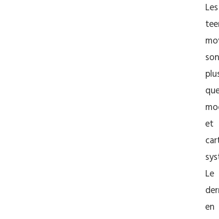
Les
tee
mo
son
plu
qu
mo
et
car
sys
Le
der
en