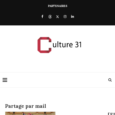
PARTENAIRES
Partage par mail
[F