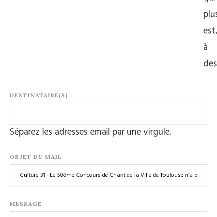
plu
est
à
de
DESTINATAIRE(S)
Séparez les adresses email par une virgule.
OBJET DU MAIL
MESSAGE