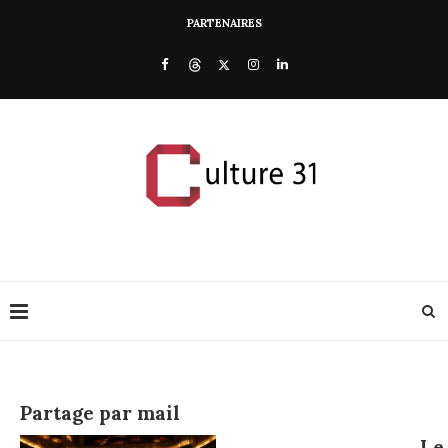
PARTENAIRES
Partage par mail
Le