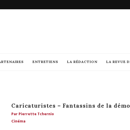
ARTENAIRES
ENTRETIENS
LA RÉDACTION
LA REVUE 
Caricaturistes – Fantassins de la démo
Par Pierrette Tchernio
Cinéma