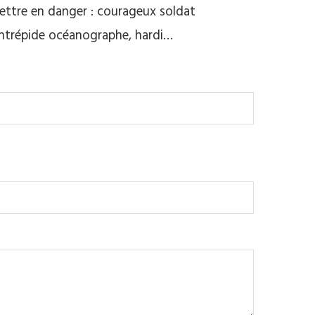
 mettre en danger : courageux soldat
 intrépide océanographe, hardi…