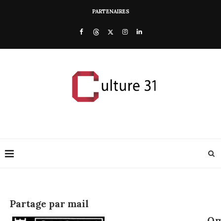
PARTENAIRES
Partage par mail
Om