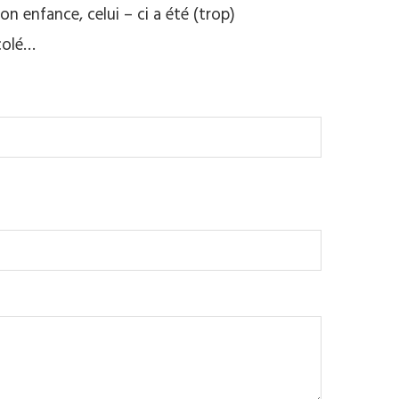
on enfance, celui – ci a été (trop)
colé…