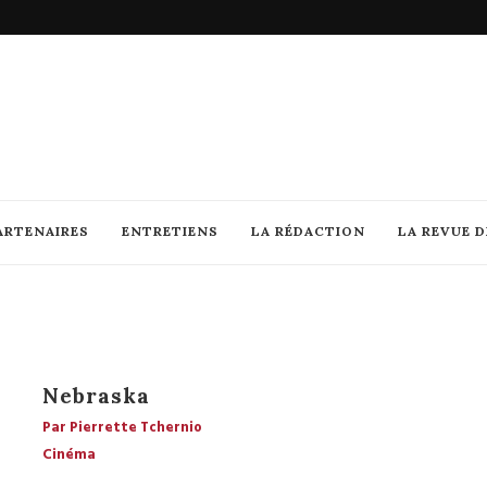
ARTENAIRES
ENTRETIENS
LA RÉDACTION
LA REVUE 
Nebraska
Par Pierrette Tchernio
Cinéma