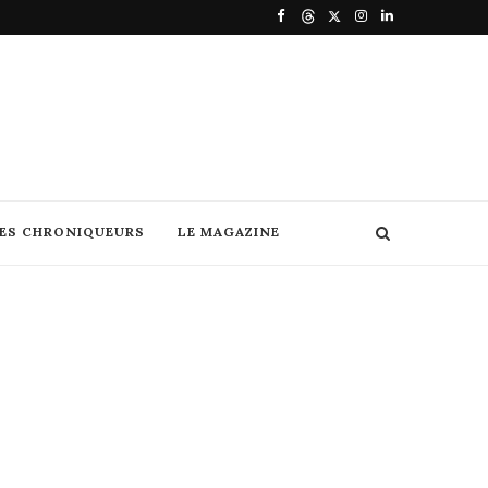
DES CHRONIQUEURS
LE MAGAZINE