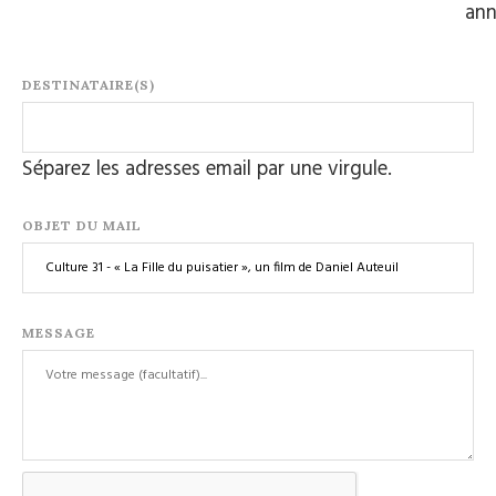
an
DESTINATAIRE(S)
Séparez les adresses email par une virgule.
OBJET DU MAIL
MESSAGE