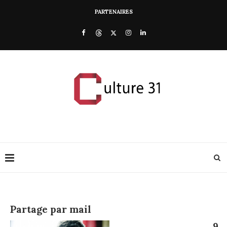
PARTENAIRES
Partage par mail
9