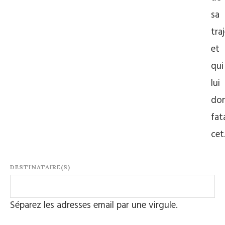
sa
tra
et
qui
lui
do
fat
ce
DESTINATAIRE(S)
Séparez les adresses email par une virgule.