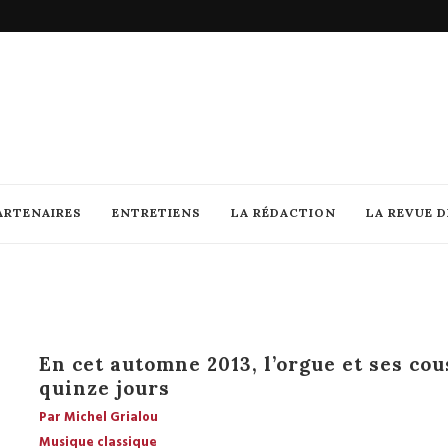
ARTENAIRES
ENTRETIENS
LA RÉDACTION
LA REVUE 
En cet automne 2013, l’orgue et ses cou
quinze jours
Par Michel Grialou
Musique classique