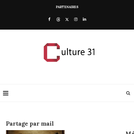
PARTENAIRES
Partage par mail
Mé