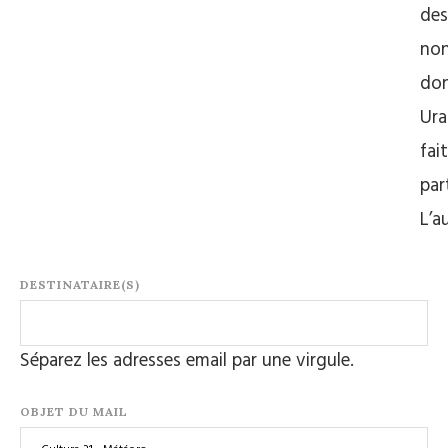
des
no
do
Ura
fait
par
L’a
DESTINATAIRE(S)
Séparez les adresses email par une virgule.
OBJET DU MAIL