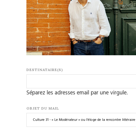
DESTINATAIRE(S)
Séparez les adresses email par une virgule.
OBJET DU MAIL