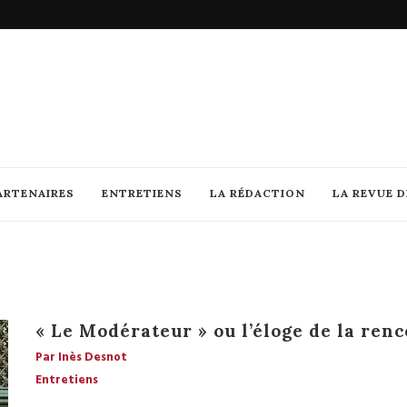
ARTENAIRES
ENTRETIENS
LA RÉDACTION
LA REVUE 
« Le Modérateur » ou l’éloge de la renc
Par Inès Desnot
Entretiens