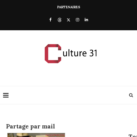
PARTENAIRES
Partage par mail
To