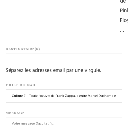
de
Pin
Flo
…
DESTINATAIRE(S)
Séparez les adresses email par une virgule.
OBJET DU MAIL
MESSAGE