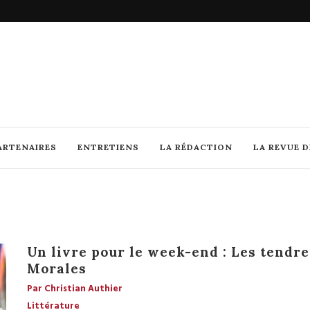
ARTENAIRES
ENTRETIENS
LA RÉDACTION
LA REVUE 
Un livre pour le week-end : Les tendr
Morales
Par Christian Authier
Littérature