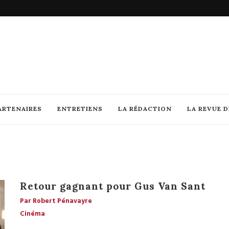
ARTENAIRES
ENTRETIENS
LA RÉDACTION
LA REVUE 
Retour gagnant pour Gus Van Sant
Par Robert Pénavayre
Cinéma