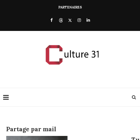
PARTENAIRES
Partage par mail
Tu