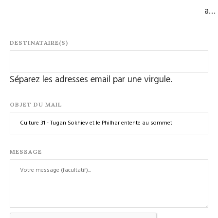
a…
DESTINATAIRE(S)
Séparez les adresses email par une virgule.
OBJET DU MAIL
MESSAGE