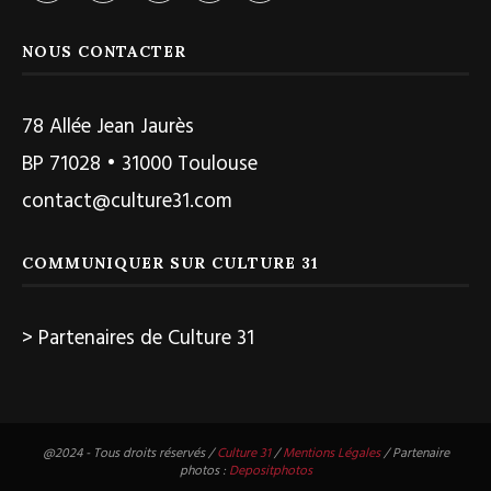
NOUS CONTACTER
78 Allée Jean Jaurès
BP 71028 • 31000 Toulouse
contact@culture31.com
COMMUNIQUER SUR CULTURE 31
> Partenaires de Culture 31
@2024 - Tous droits réservés /
Culture 31
/
Mentions Légales
/ Partenaire
photos :
Depositphotos