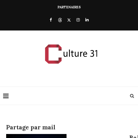
PARTENAIRES
Partage par mail
Ba