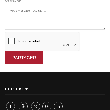
MESSAGE
PARTAGER
CULTURE 31